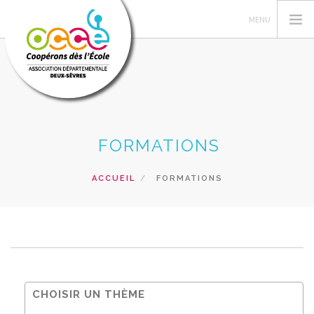
L'OCCE
FORMATIONS
GERER SA COOPERATIVE
ACTIONS PÉDAGOGIQUES
ACCUEIL
FORMATIONS
RESSOURCES PEDAGOGIQUES
FORMATIONS
RECHERCHER
CONTACT