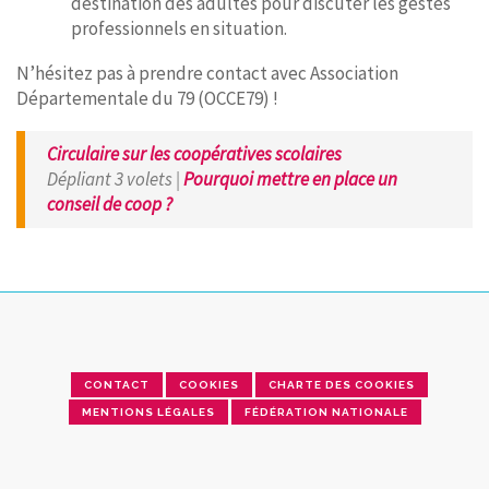
destination des adultes pour discuter les gestes
professionnels en situation.
N’hésitez pas à prendre contact avec Association
Départementale du 79 (OCCE79) !
Circulaire sur les coopératives scolaires
Dépliant 3 volets |
Pourquoi mettre en place un
conseil de coop ?
CONTACT
COOKIES
CHARTE DES COOKIES
MENTIONS LÉGALES
FÉDÉRATION NATIONALE