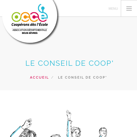
L'OCCE
LE CONSEIL DE COOP'
GERER SA COOPERATIVE
ACTIONS PÉDAGOGIQUES
ACCUEIL
LE CONSEIL DE COOP'
RESSOURCES PEDAGOGIQUES
FORMATIONS
RECHERCHER
CONTACT