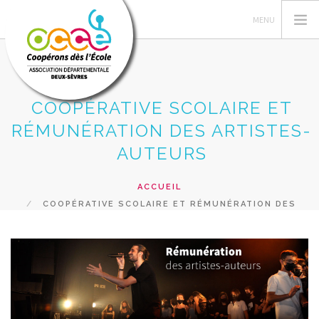
COOPÉRATIVE SCOLAIRE ET
L'OCCE
RÉMUNÉRATION DES ARTISTES-
GERER SA COOPERATIVE
AUTEURS
ACTIONS PÉDAGOGIQUES
ACCUEIL
RESSOURCES PEDAGOGIQUES
COOPÉRATIVE SCOLAIRE ET RÉMUNÉRATION DES
FORMATIONS
ARTISTES-AUTEURS
RECHERCHER
CONTACT