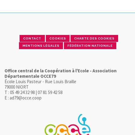
CONTACT
COOKIES
CHARTE DES COOKIES
MENTIONS LÉGALES
FÉDÉRATION NATIONALE
Office central de la Coopération à l'Ecole - Association
Départementale OCCE79
École Louis Pasteur - Rue Louis Braille
79000 NIORT
T : 05 49 24 32 98 | 07 81 59 42 58
E : ad79@occe.coop