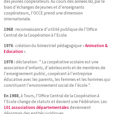
des jeunes coopérateurs. Au cours des années 60, par le
biais d'échanges de jeunes et d'enseignants
coopérateurs, l'OCCE prend une dimension
internationale.
1968
: reconnaissance d'utilité publique de l'Office
Central de la Coopération à l'Ecole.
1976
: création du bimestriel pédagogique «
Animation &
Education
».
1978 :
déclaration : " La coopérative scolaire est une
association d'enfants, d'adolescents et de membres de
l'enseignement public, coopérant à l'entreprise
éducative avec les parents, les femmes et les hommes qui
constituent l'environnement social de l'école ".
En 1988
, à Tours, l'Office Central de la Coopération à
l'Ecole change de statuts et devient une Fédération. Les
101 associations départementales
deviennent
désormais des entités juridiques.