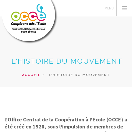
L'OCCE
L'HISTOIRE DU MOUVEMENT
GERER SA COOPERATIVE
ACTIONS PÉDAGOGIQUES
ACCUEIL
L'HISTOIRE DU MOUVEMENT
RESSOURCES PEDAGOGIQUES
FORMATIONS
RECHERCHER
CONTACT
L'Office Central de la Coopération à l'Ecole (OCCE) a
été créé en 1928, sous l'impulsion de membres de