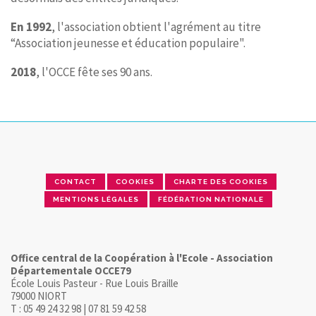
En 1992
, l'association obtient l'agrément au titre
“Association jeunesse et éducation populaire".
2018
, l'OCCE fête ses 90 ans.
CONTACT
COOKIES
CHARTE DES COOKIES
MENTIONS LÉGALES
FÉDÉRATION NATIONALE
Office central de la Coopération à l'Ecole - Association
Départementale OCCE79
École Louis Pasteur - Rue Louis Braille
79000 NIORT
T : 05 49 24 32 98 | 07 81 59 42 58