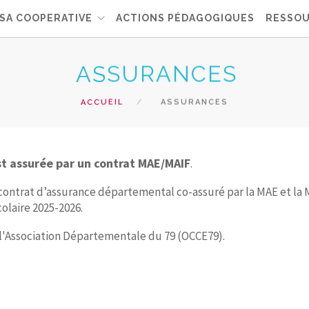
SA COOPERATIVE
ACTIONS PÉDAGOGIQUES
RESSOU
ASSURANCES
ACCUEIL
ASSURANCES
t assurée par un contrat MAE/MAIF
.
contrat d’assurance départemental co-assuré par la MAE et la M
olaire 2025-2026.
de l'Association Départementale du 79 (OCCE79).