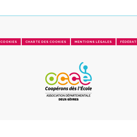
COOKIES
CHARTE DES COOKIES
MENTIONS LÉGALES
FÉDÉRAT